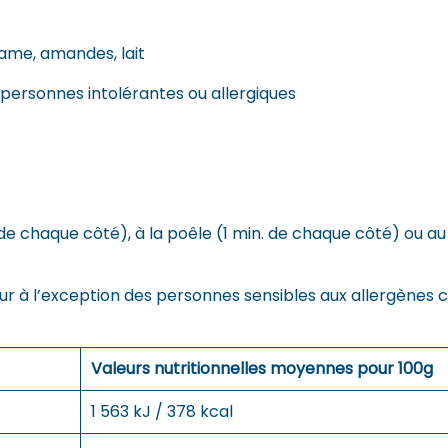
same, amandes, lait
 personnes intolérantes ou allergiques
de chaque côté), à la poêle (1 min. de chaque côté) ou a
r à l’exception des personnes sensibles aux allergènes c
Valeurs nutritionnelles moyennes pour 100g
1 563 kJ / 378 kcal