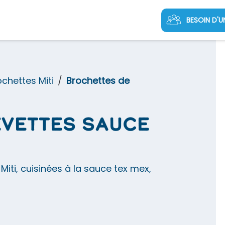
BESOIN D'U
ochettes Miti
Brochettes de
evettes sauce
iti, cuisinées à la sauce tex mex,