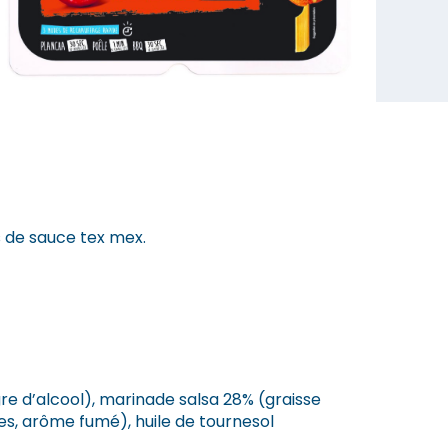
 de sauce tex mex.
re d’alcool), marinade salsa 28% (graisse
ces, arôme fumé), huile de tournesol