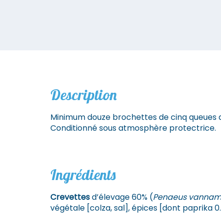
Description
Minimum douze brochettes de cinq queues d
Conditionné sous atmosphère protectrice.
Ingrédients
Crevettes
d’élevage 60% (
Penaeus vannam
végétale [colza, sal], épices [dont paprika 0