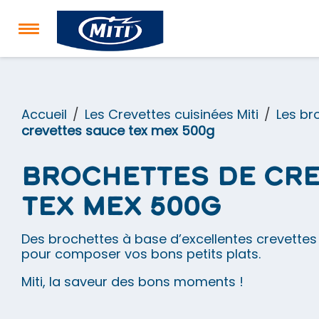
Accueil
Les Crevettes cuisinées Miti
Les br
crevettes sauce tex mex 500g
Brochettes de cr
tex mex 500g
Des brochettes à base d’excellentes crevettes M
pour composer vos bons petits plats.
Miti, la saveur des bons moments !