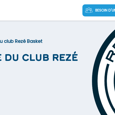
BESOIN D'U
du club Rezé Basket
e du club Rezé