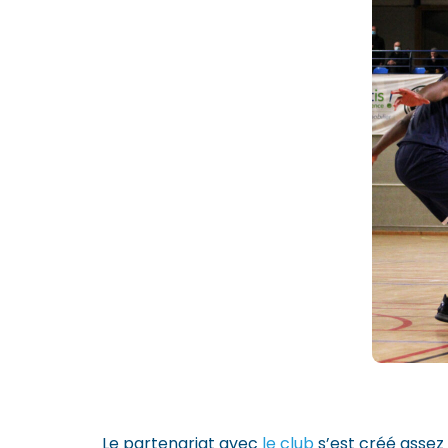
Le partenariat avec
le club
s’est créé assez