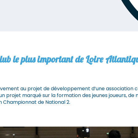
club le plus important de Loire Atlantiq
activement au projet de développement d’une association 
c un projet marqué sur la formation des jeunes joueurs, d
en Championnat de National 2.