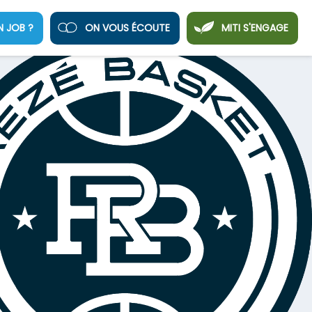
N JOB ?
ON VOUS ÉCOUTE
MITI S'ENGAGE