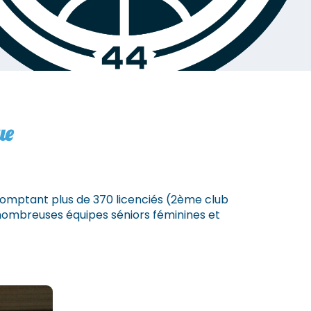
ue
comptant plus de 370 licenciés (2ème club
e nombreuses équipes séniors féminines et