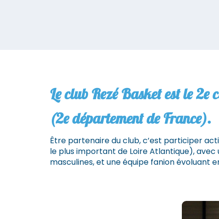
Le club Rezé Basket est le 2e 
(2e département de France).
Être partenaire du club, c’est participer 
le plus important de Loire Atlantique), ave
masculines, et une équipe fanion évoluant 