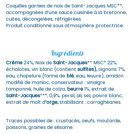
Coquilles garnies de noix de Saint-Jacques MSC**,
accompagnées d’une sauce cuisinée à la bretonne,
cuites, décongelées, réfrigérées
Produit conditionné sous atmosphère protectrice.
Ingrédients
Crème
24%, Noix de
Saint-Jacques
** MSC* 22%,
échalotes, vin blanc (contient
sulfites),
oignons 7%,
eau, chapelure (farine de
blé
, eau, levure), amidon
modifié de manioc, conservateur : vinaigre
tamponné, huile de colza,
beurre
1%, extrait de
Saint-Jacques
***, 0,9%, persil, ail, sel, poivre blanc,
extrait de malt d
’orge,
stabilisant : carraghéanes.
Traces possibles de : crustacés, oeufs, moutarde,
poissons, graines de sésame.