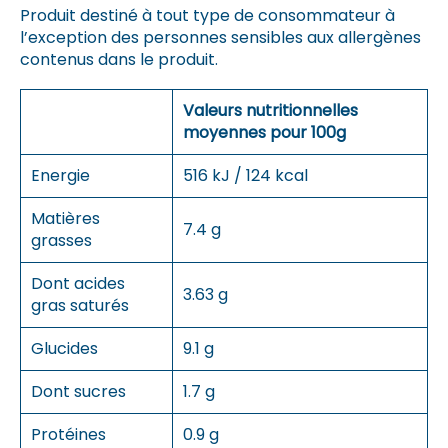
Produit destiné à tout type de consommateur à
l’exception des personnes sensibles aux allergènes
contenus dans le produit.
Valeurs nutritionnelles
moyennes pour 100g
Energie
516 kJ / 124 kcal
Matières
7.4 g
grasses
Dont acides
3.63 g
gras saturés
Glucides
9.1 g
Dont sucres
1.7 g
Protéines
0.9 g