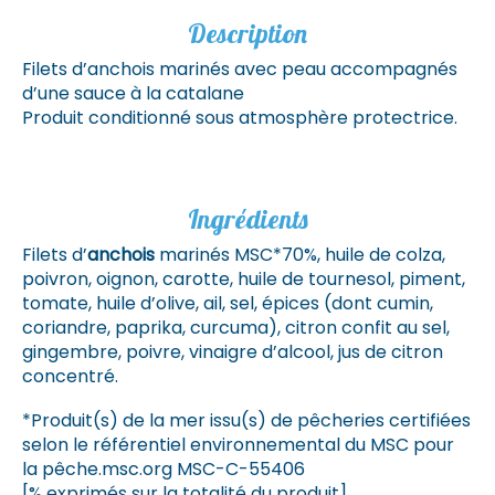
Description
Filets d’anchois marinés avec peau accompagnés
d’une sauce à la catalane
Produit conditionné sous atmosphère protectrice.
Ingrédients
Filets d’
anchois
marinés MSC*70%, huile de colza,
poivron, oignon, carotte, huile de tournesol, piment,
tomate, huile d’olive, ail, sel, épices (dont cumin,
coriandre, paprika, curcuma), citron confit au sel,
gingembre, poivre, vinaigre d’alcool, jus de citron
concentré.
*Produit(s) de la mer issu(s) de pêcheries certifiées
selon le référentiel environnemental du MSC pour
la pêche.msc.org MSC-C-55406
[% exprimés sur la totalité du produit]