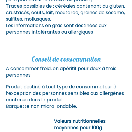
Traces possibles de : céréales contenant du gluten,
crustacés, oeufs, lait, moutarde, graines de sésame,
sulfites, mollusques.
Les informations en gras sont destinées aux
personnes intolérantes ou allergiques
Conseil de consommation
A consommer froid, en apéritif pour deux à trois
personnes.
Produit destiné à tout type de consommateur à
l’exception des personnes sensibles aux allergènes
contenus dans le produit.
Barquette non micro-ondable.
Valeurs nutritionnelles
moyennes pour 100g