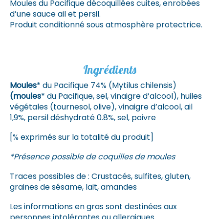
Moules du Pacifique décoquillées cuites, enrobées
d’une sauce ail et persil.
Produit conditionné sous atmosphère protectrice.
Ingrédients
Moules
* du Pacifique 74% (Mytilus chilensis)
(moules
* du Pacifique, sel, vinaigre d’alcool), huiles
végétales (tournesol, olive), vinaigre d’alcool, ail
1,9%, persil déshydraté 0.8%, sel, poivre
[% exprimés sur la totalité du produit]
*Présence possible de coquilles de moules
Traces possibles de : Crustacés, sulfites, gluten,
graines de sésame, lait, amandes
Les informations en gras sont destinées aux
personnes intolérantes ou allergiques