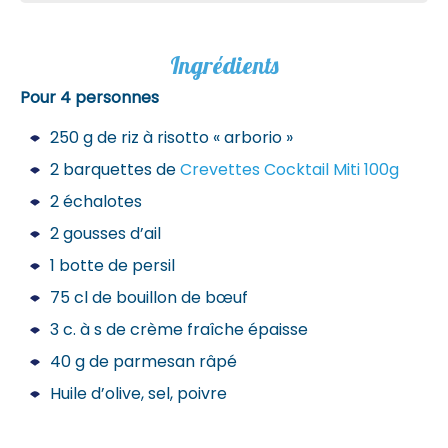
Ingrédients
Pour 4 personnes
250 g de riz à risotto « arborio »
2 barquettes de
Crevettes Cocktail Miti 100g
2 échalotes
2 gousses d’ail
1 botte de persil
75 cl de bouillon de bœuf
3 c. à s de crème fraîche épaisse
40 g de parmesan râpé
Huile d’olive, sel, poivre