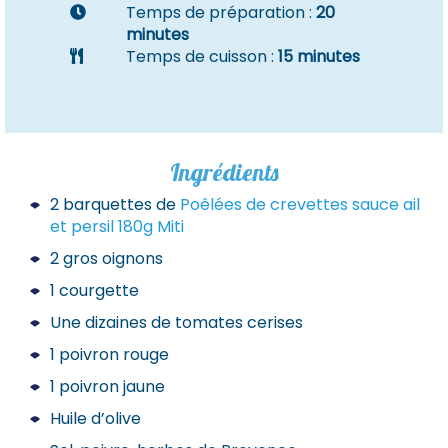
Temps de préparation :
20
minutes
Temps de cuisson :
15 minutes
Ingrédients
2 barquettes de
Poêlées de crevettes sauce ail
et persil 180g Miti
2 gros oignons
1 courgette
Une dizaines de tomates cerises
1 poivron rouge
1 poivron jaune
Huile d’olive