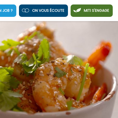
N JOB ?
ON VOUS ÉCOUTE
MITI S'ENGAGE