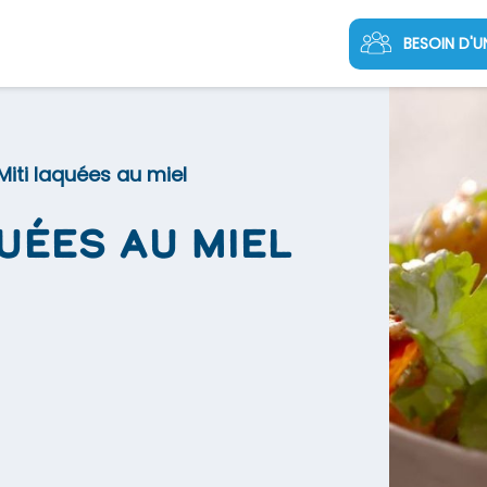
BESOIN D'U
Miti laquées au miel
uées au miel