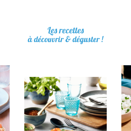
Les recettes
à découvrir & déguster !