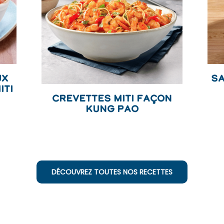
ux
Sa
iti
Crevettes Miti façon
Kung Pao
DÉCOUVREZ TOUTES NOS RECETTES