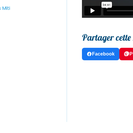
 Miti
Partager cette r
Facebook
P