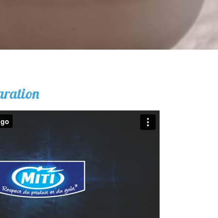
aration