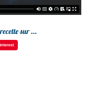
ecette sur ...
interest