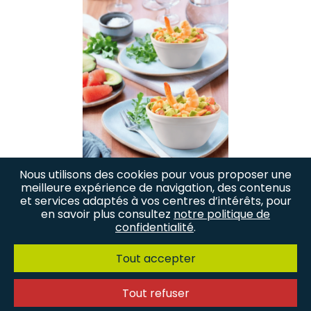
Nous utilisons des cookies pour vous proposer une
meilleure expérience de navigation, des contenus
Salade Fraîcheur
et services adaptés à vos centres d’intérêts, pour
aux Crevettes
en savoir plus consultez
notre politique de
Cocktail Miti
confidentialité
.
Tout accepter
Tout refuser