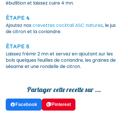
ébullition et laissez cuire 4 mn.
Étape 4
Ajoutez nos
crevettes cocktail ASC natures
, le jus
de citron et la coriandre.
Étape 5
Laissez frémir 2 mn et servez en ajoutant sur les
bols quelques feuilles de coriandre, les graines de
sésame et une rondelle de citron.
Partager cette recette sur ...
Facebook
Pinterest