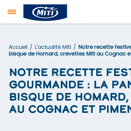
Accueil
L'actualité Miti
Notre recette festi
bisque de Homard, crevettes Miti au Cognac et
Notre recette fes
gourmande : la Pa
bisque de Homard, 
au Cognac et pime