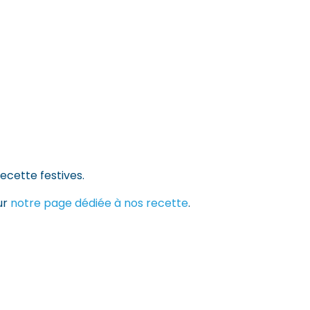
ecette festives.
ur
notre page dédiée à nos recette
.