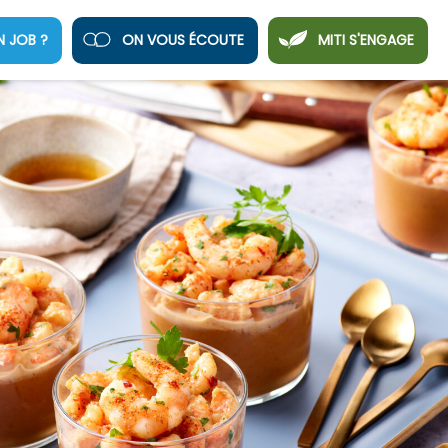
N JOB ?
ON VOUS ÉCOUTE
MITI S'ENGAGE