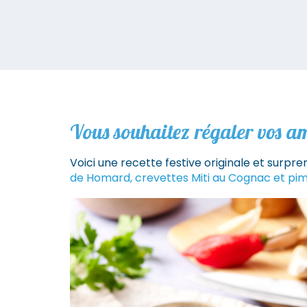
Vous souhaitez régaler vos ami
Voici une recette festive originale et surpre
de Homard, crevettes Miti au Cognac et pim