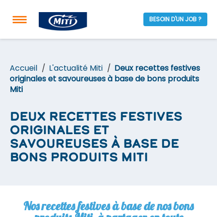
BESOIN D'UN JOB ?
Accueil
L'actualité Miti
Deux recettes festives
originales et savoureuses à base de bons produits
Miti
Deux recettes festives
originales et
savoureuses à base de
bons produits Miti
Nos recettes festives à base de nos bons