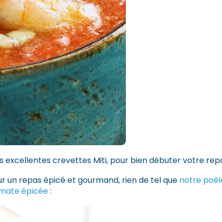
excellentes crevettes Miti, pour bien débuter votre repa
ur un repas épicé et gourmand, rien de tel que
notre poêl
omate épicée
: