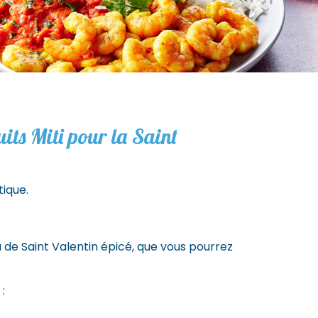
uits Miti pour la Saint
tique.
 de Saint Valentin épicé, que vous pourrez
: