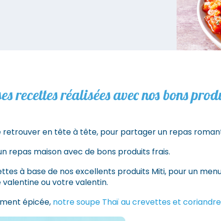
es recettes réalisées avec nos bons prod
se retrouver en tête à tête, pour partager un repas roman
n repas maison avec de bons produits frais.
tes à base de nos excellents produits Miti, pour un menu
valentine ou votre valentin.
ement épicée,
notre soupe Thaï au crevettes et coriandre