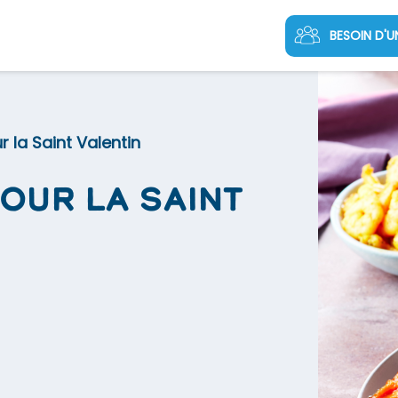
BESOIN D'U
r la Saint Valentin
pour la Saint