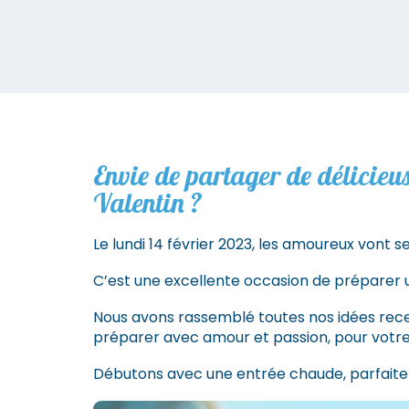
Envie de partager de délicieus
Valentin ?
Le lundi 14 février 2023, les amoureux vont 
C’est une excellente occasion de préparer u
Nous avons rassemblé toutes nos idées recet
préparer avec amour et passion, pour votre 
Débutons avec une entrée chaude, parfait