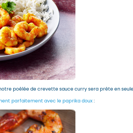
otre poêlée de crevette sauce curry sera prête en seul
ment parfaitement avec le paprika doux
: