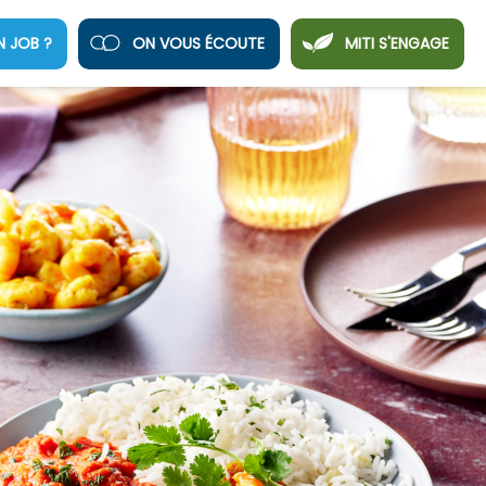
N JOB ?
ON VOUS ÉCOUTE
MITI S'ENGAGE