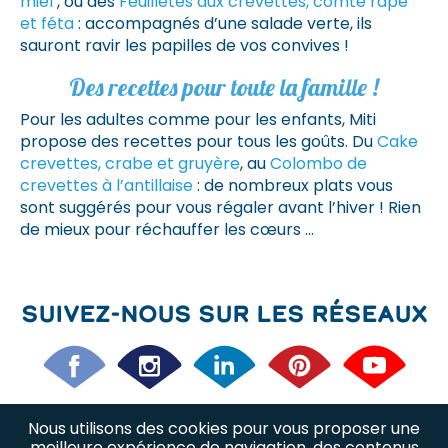
miel
, ou des
Feuilletés aux crevettes, comté râpé
et féta
: accompagnés d’une salade verte, ils
sauront ravir les papilles de vos convives !
Des recettes pour toute la famille !
Pour les adultes comme pour les enfants, Miti
propose des recettes pour tous les goûts. Du
Cake
crevettes, crabe et gruyère
, au
Colombo de
crevettes à l’antillaise
: de nombreux plats vous
sont suggérés pour vous régaler avant l’hiver ! Rien
de mieux pour réchauffer les cœurs …
Suivez-nous sur les réseaux
Nous utilisons des cookies pour vous proposer une
Nos offres d’emploi
Nos métiers
meilleure expérience de navigation, des contenus