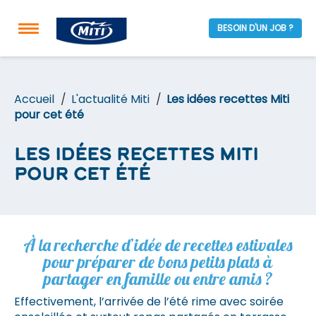
BESOIN D'UN JOB ?
Accueil
L'actualité Miti
Les idées recettes Miti
pour cet été
Les idées recettes Miti
pour cet été
À la recherche d’idée de recettes estivales
pour préparer de bons petits plats à
partager en famille ou entre amis ?
Effectivement, l’arrivée de l’été rime avec soirée