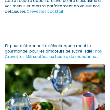
Cette recette apportera une pointe d’exotisme à
vos menus et mettra parfaitement en valeur nos
délicieuses
Crevettes cocktail
Et pour clôturer cette sélection, une recette
gourmande, pour les amateurs de sucré-salé
: nos
Crevettes Miti sautées au beurre de mandarine :