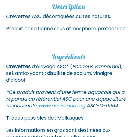
Description
Crevettes ASC décortiquées cuites natures.
Produit conditionné sous atmosphère protectrice.
Ingrédients
Crevettes
d’élevage ASC* (
Penaeus vannamei
),
sel, antioxydant :
disulfite
de sodium, vinaigre
d’alcool
*Ce produit provient d’une ferme aquacole qui a
répondu au référentiel ASC pour une aquaculture
responsable.
www.asc-aqua.org
ASC-C-01164.
Traces possibles de : Mollusques
Les informations en gras sont destinées aux
personnes intolérantes ou allergiques