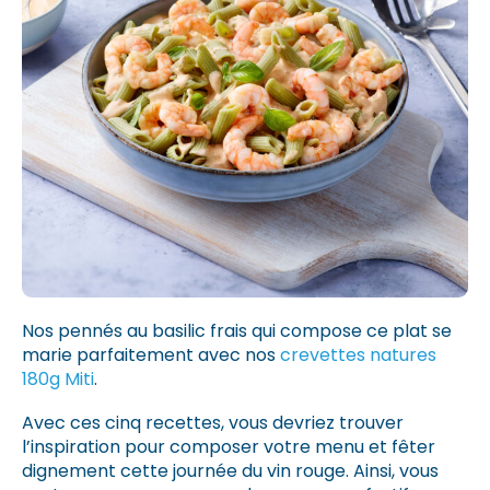
Nos pennés au basilic frais qui compose ce plat se
marie parfaitement avec nos
crevettes natures
180g Miti
.
Avec ces cinq recettes, vous devriez trouver
l’inspiration pour composer votre menu et fêter
dignement cette journée du vin rouge. Ainsi, vous